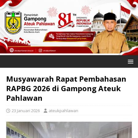
Musyawarah Rapat Pembahasan
RAPBG 2026 di Gampong Ateuk
Pahlawan
23 Januari 2026
ateukpahlawan