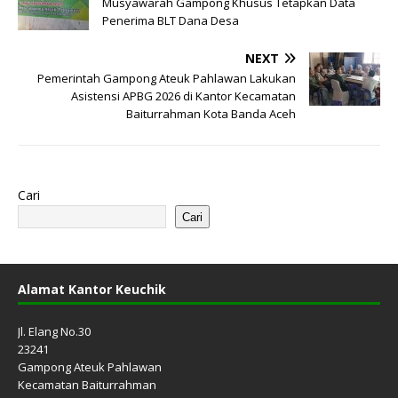
Musyawarah Gampong Khusus Tetapkan Data
Penerima BLT Dana Desa
NEXT
Pemerintah Gampong Ateuk Pahlawan Lakukan
Asistensi APBG 2026 di Kantor Kecamatan
Baiturrahman Kota Banda Aceh
Cari
Cari
Alamat Kantor Keuchik
Jl. Elang No.30
23241
Gampong Ateuk Pahlawan
Kecamatan Baiturrahman