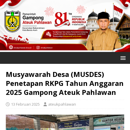
Musyawarah Desa (MUSDES)
Penetapan RKPG Tahun Anggaran
2025 Gampong Ateuk Pahlawan
13 Februari 2025
ateukpahlawan