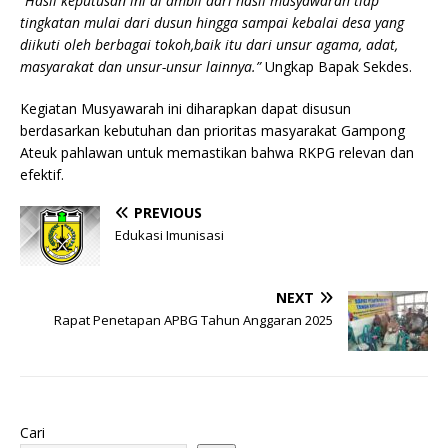
“Hasil keputusan ini di ambil dari hasil musyawarah tiap
tingkatan mulai dari dusun hingga sampai kebalai desa yang
diikuti oleh berbagai tokoh,baik itu dari unsur agama, adat,
masyarakat dan unsur-unsur lainnya.”
Ungkap Bapak Sekdes.
Kegiatan Musyawarah ini diharapkan dapat disusun
berdasarkan kebutuhan dan prioritas masyarakat Gampong
Ateuk pahlawan untuk memastikan bahwa RKPG relevan dan
efektif.
PREVIOUS
Edukasi Imunisasi
NEXT
Rapat Penetapan APBG Tahun Anggaran 2025
Cari